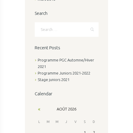
Search
Recent Posts
Programme PGC Automne/Hiver
2021
Programme Juniors 2021-2022
Stage juniors 2021
Calendar
AOÛT
2026
L
M
M
J
V
S
D
1
2