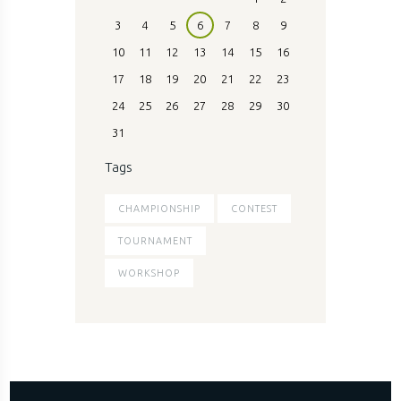
3
4
5
6
7
8
9
10
11
12
13
14
15
16
17
18
19
20
21
22
23
24
25
26
27
28
29
30
31
Tags
CHAMPIONSHIP
CONTEST
TOURNAMENT
WORKSHOP