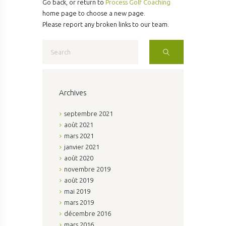
,
Go back, or return to
Process Golf Coaching
home page to choose a new page.
Please report any broken links to our team.
Archives
septembre
2021
août
2021
mars
2021
janvier
2021
août
2020
novembre
2019
août
2019
mai
2019
mars
2019
décembre
2016
mars
2016